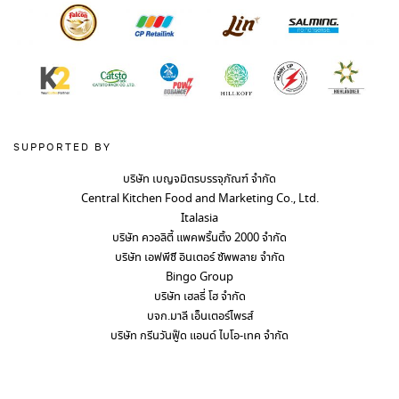
SUPPORTED BY
บริษัท เบญจมิตรบรรจุภัณฑ์ จำกัด
Central Kitchen Food and Marketing Co., Ltd.
Italasia
บริษัท ควอลิตี้ แพคพริ้นติ้ง 2000 จำกัด
บริษัท เอฟพีซี อินเตอร์ ซัพพลาย จำกัด
Bingo Group
บริษัท เฮลธี่ โฮ จำกัด
บจก.มาลี เอ็นเตอร์ไพรส์
บริษัท กรีนวันฟู๊ด แอนด์ ไบโอ-เทค จำกัด